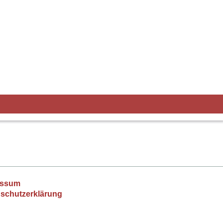
essum
schutzerklärung