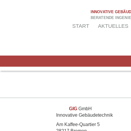
INNOVATIVE GEBÄU
BERATENDE INGENI
START
AKTUELLES
GIG
GmbH
Innovative Gebäudetechnik
Am Kaffee-Quartier 5
28217 Bremen