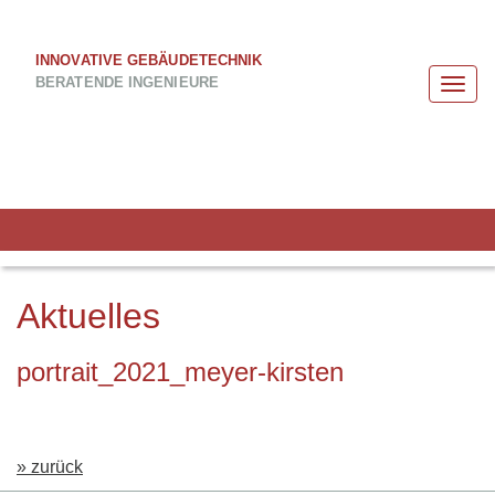
INNOVATIVE GEBÄUDETECHNIK
BERATENDE INGENIEURE
Togg
navi
Aktuelles
portrait_2021_meyer-kirsten
» zurück