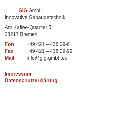
GIG
GmbH
Innovative Gebäudetechnik
Am Kaffee-Quartier 5
28217 Bremen
Fon
+49 421 – 436 09-6
Fax
+49 421 – 436 09-99
Mail
info@gig-gmbh.eu
Impressum
Datenschutzerklärung