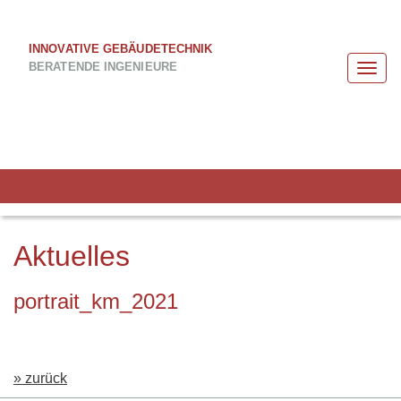
INNOVATIVE GEBÄUDETECHNIK
BERATENDE INGENIEURE
Togg
navi
Aktuelles
portrait_km_2021
» zurück