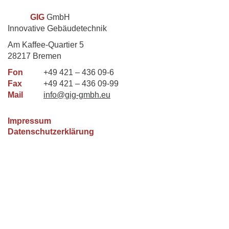
GIG
GmbH
Innovative Gebäudetechnik
Am Kaffee-Quartier 5
28217 Bremen
Fon
+49 421 – 436 09-6
Fax
+49 421 – 436 09-99
Mail
info@gig-gmbh.eu
Impressum
Datenschutzerklärung