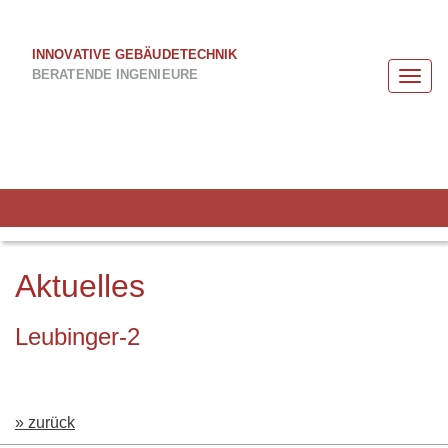
INNOVATIVE GEBÄUDETECHNIK
BERATENDE INGENIEURE
Togg
navi
Aktuelles
Leubinger-2
» zurück