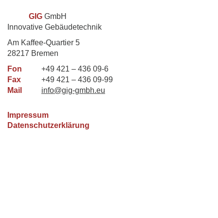
GIG
GmbH
Innovative Gebäudetechnik
Am Kaffee-Quartier 5
28217 Bremen
Fon
+49 421 – 436 09-6
Fax
+49 421 – 436 09-99
Mail
info@gig-gmbh.eu
Impressum
Datenschutzerklärung