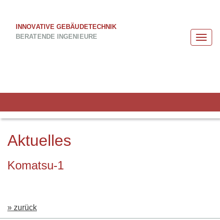
INNOVATIVE GEBÄUDETECHNIK
BERATENDE INGENIEURE
Togg
navi
Aktuelles
Komatsu-1
» zurück