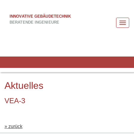
INNOVATIVE GEBÄUDETECHNIK
BERATENDE INGENIEURE
Togg
navi
Aktuelles
VEA-3
» zurück