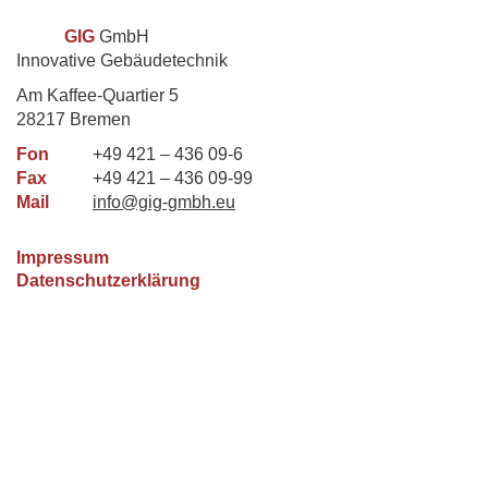
GIG
GmbH
Innovative Gebäudetechnik
Am Kaffee-Quartier 5
28217 Bremen
Fon
+49 421 – 436 09-6
Fax
+49 421 – 436 09-99
Mail
info@gig-gmbh.eu
Impressum
Datenschutzerklärung